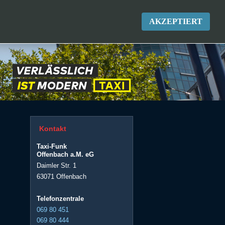
AKZEPTIERT
Kontakt
Taxi-Funk
Offenbach a.M. eG
Daimler Str. 1
63071 Offenbach
Telefonzentrale
069 80 451
069 80 444